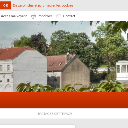
En savoir plus et paramétrer les cookies
OK
Accès malvoyant
Imprimer
Contact
PARTAGEZ CETTE PAGE